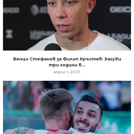
Венци Стефанов за Филип Кръстев: Загуби
три години в...
април 1, 2025