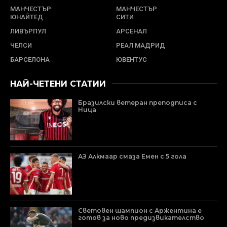
МАНЧЕСТЪР
МАНЧЕСТЪР
ЮНАЙТЕД
СИТИ
ЛИВЪРПУЛ
АРСЕНАЛ
ЧЕЛСИ
РЕАЛ МАДРИД
БАРСЕЛОНА
ЮВЕНТУС
НАЙ-ЧЕТЕНИ СТАТИИ
Бразилски ветеран преподписа с
Ница
АЗ Алкмаар смаза Емен с 5 гола
Световен шампион с Аржентина е
готов за ново предизвикателство