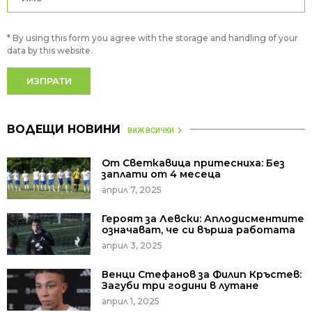
* By using this form you agree with the storage and handling of your
data by this website.
ВОДЕЩИ НОВИНИ
ВИЖ ВСИЧКИ
От Светкавица притесниха: Без
заплати от 4 месеца
април 7, 2025
Героят за Левски: Аплодисментите
означават, че си върша работата
април 3, 2025
Венци Стефанов за Филип Кръстев:
Загуби три години в лутане
април 1, 2025