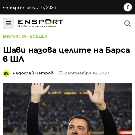
четвъртък, август 6, 2026
ENSPORT.BG
»
ВОДЕЩИ
Шави назова целите на Барса
в ШЛ
Радослав Петров
септември 18, 2023