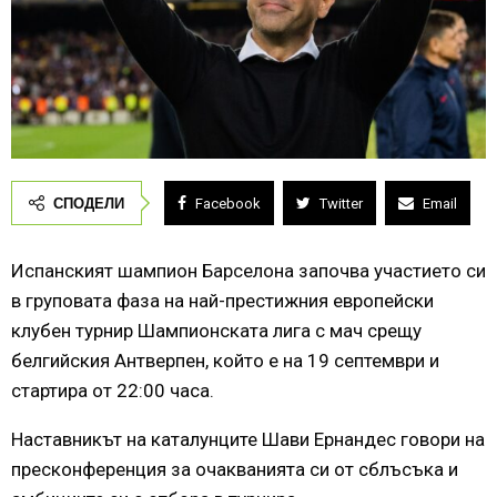
СПОДЕЛИ
Facebook
Twitter
Email
Испанският шампион Барселона започва участието си
в груповата фаза на най-престижния европейски
клубен турнир Шампионската лига с мач срещу
белгийския Антверпен, който е на 19 септември и
стартира от 22:00 часа.
Наставникът на каталунците Шави Ернандес говори на
пресконференция за очакванията си от сблъсъка и