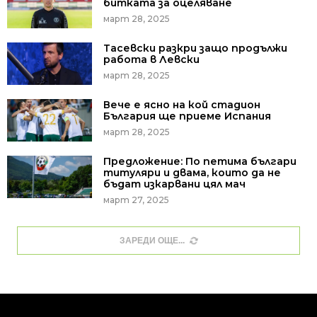
битката за оцеляване
март 28, 2025
Тасевски разкри защо продължи
работа в Левски
март 28, 2025
Вече е ясно на кой стадион
България ще приеме Испания
март 28, 2025
Предложение: По петима българи
титуляри и двама, които да не
бъдат изкарвани цял мач
март 27, 2025
ЗАРЕДИ ОЩЕ