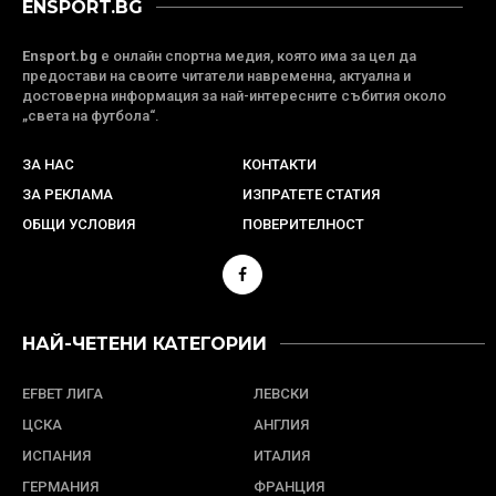
ENSPORT.BG
Ensport.bg
е онлайн спортна медия, която има за цел да
предостави на своите читатели навременна, актуална и
достоверна информация за най-интересните събития около
„света на футбола“.
ЗА НАС
КОНТАКТИ
ЗА РЕКЛАМА
ИЗПРАТЕТЕ СТАТИЯ
ОБЩИ УСЛОВИЯ
ПОВЕРИТЕЛНОСТ
НАЙ-ЧЕТЕНИ КАТЕГОРИИ
EFBET ЛИГА
ЛЕВСКИ
ЦСКА
АНГЛИЯ
ИСПАНИЯ
ИТАЛИЯ
ГЕРМАНИЯ
ФРАНЦИЯ