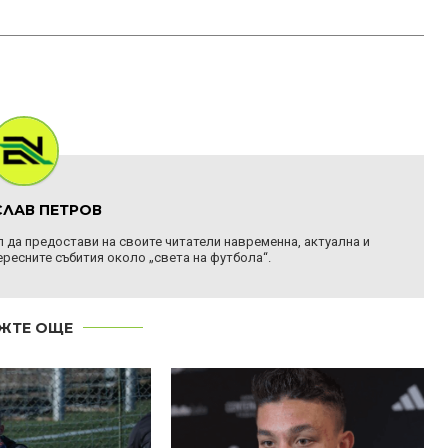
ЛАВ ПЕТРОВ
ел да предостави на своите читатели навременна, актуална и
ресните събития около „света на футбола“.
ЖТЕ ОЩЕ