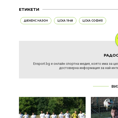
ЕТИКЕТИ
ДЮКЕНС НАЗОН
ЦСКА 1948
ЦСКА СОФИЯ
РАДОС
Ensport.bg е онлайн спортна медия, която има за ц
достоверна информация за най-инте
ВИ