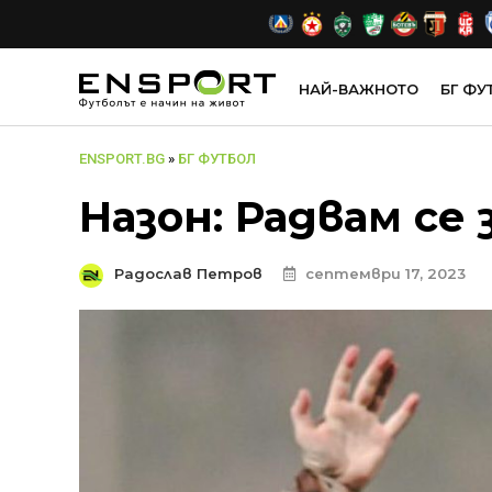
НАЙ-ВАЖНОТО
БГ ФУ
ENSPORT.BG
»
БГ ФУТБОЛ
Назон: Радвам се
Радослав Петров
септември 17, 2023