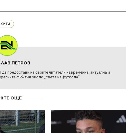
 СИТИ
ЛАВ ПЕТРОВ
ел да предостави на своите читатели навременна, актуална и
ресните събития около „света на футбола“.
ЖТЕ ОЩЕ