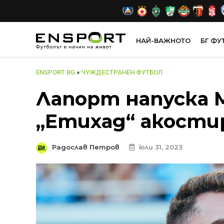
НАЙ-ВАЖНОТО
БГ ФУ
ENSPORT.BG
»
ЧУЖДЕСТРАНЕН ФУТБОЛ
Лапорт напуска М
„Етихад“ акости
Радослав Петров
юли 31, 2023