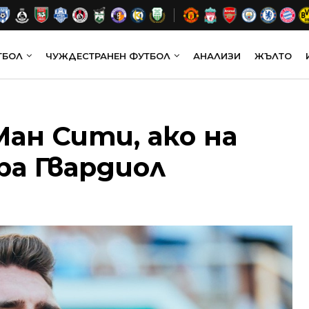
ТБОЛ
ЧУЖДЕСТРАНЕН ФУТБОЛ
АНАЛИЗИ
ЖЪЛТО
ан Сити, ако на
ра Гвардиол