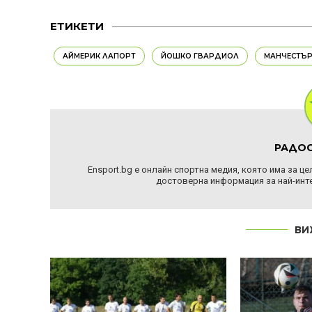
ЕТИКЕТИ
АЙМЕРИК ЛАПОРТ
ЙОШКО ГВАРДИОЛ
МАНЧЕСТЪР
РАДОС
Ensport.bg е онлайн спортна медия, която има за ц
достоверна информация за най-инте
ВИ