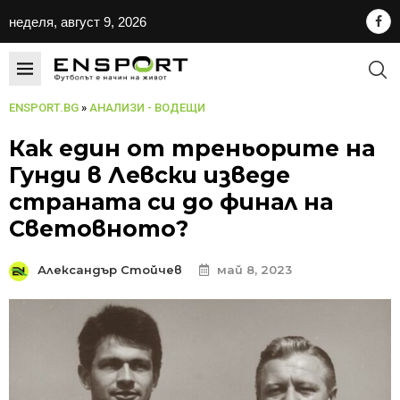
неделя, август 9, 2026
ENSPORT.BG
»
АНАЛИЗИ - ВОДЕЩИ
Как един от треньорите на
Гунди в Левски изведе
страната си до финал на
Световното?
Александър Стойчев
май 8, 2023