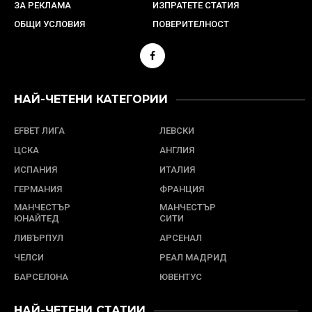
ЗА РЕКЛАМА
ИЗПРАТЕТЕ СТАТИЯ
ОБЩИ УСЛОВИЯ
ПОВЕРИТЕЛНОСТ
НАЙ-ЧЕТЕНИ КАТЕГОРИИ
EFBET ЛИГА
ЛЕВСКИ
ЦСКА
АНГЛИЯ
ИСПАНИЯ
ИТАЛИЯ
ГЕРМАНИЯ
ФРАНЦИЯ
МАНЧЕСТЪР
МАНЧЕСТЪР
ЮНАЙТЕД
СИТИ
ЛИВЪРПУЛ
АРСЕНАЛ
ЧЕЛСИ
РЕАЛ МАДРИД
БАРСЕЛОНА
ЮВЕНТУС
НАЙ-ЧЕТЕНИ СТАТИИ