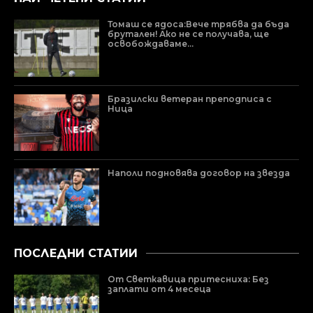
Томаш се ядоса:Вече трябва да бъда
брутален! Ако не се получава, ще
освобождаваме...
Бразилски ветеран преподписа с
Ница
Наполи подновява договор на звезда
ПОСЛЕДНИ СТАТИИ
От Светкавица притесниха: Без
заплати от 4 месеца