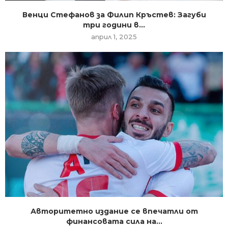
Венци Стефанов за Филип Кръстев: Загуби
три години в...
април 1, 2025
Авторитетно издание се впечатли от
финансовата сила на...