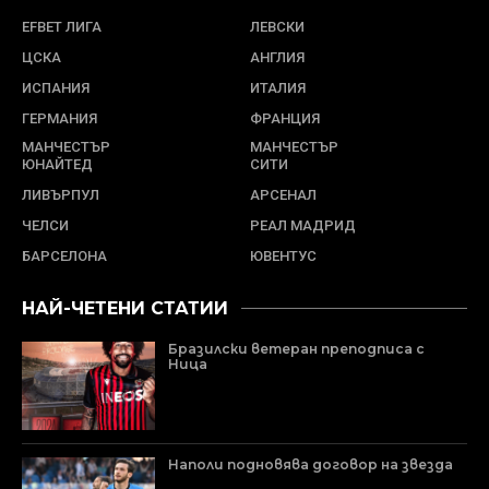
EFBET ЛИГА
ЛЕВСКИ
ЦСКА
АНГЛИЯ
ИСПАНИЯ
ИТАЛИЯ
ГЕРМАНИЯ
ФРАНЦИЯ
МАНЧЕСТЪР
МАНЧЕСТЪР
ЮНАЙТЕД
СИТИ
ЛИВЪРПУЛ
АРСЕНАЛ
ЧЕЛСИ
РЕАЛ МАДРИД
БАРСЕЛОНА
ЮВЕНТУС
НАЙ-ЧЕТЕНИ СТАТИИ
Бразилски ветеран преподписа с
Ница
Наполи подновява договор на звезда