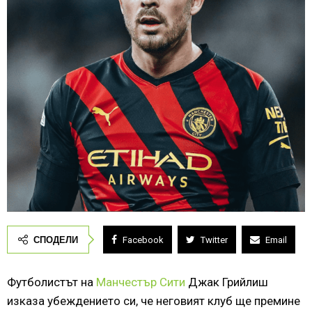
СПОДЕЛИ
Facebook
Twitter
Email
Футболистът на
Манчестър Сити
Джак Грийлиш
изказа убеждението си, че неговият клуб ще премине