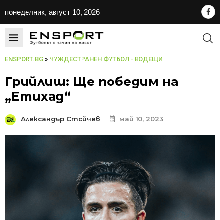
понеделник, август 10, 2026
ENSPORT.BG
»
ЧУЖДЕСТРАНЕН ФУТБОЛ - ВОДЕЩИ
Грийлиш: Ще победим на
„Етихад“
Александър Стойчев
май 10, 2023