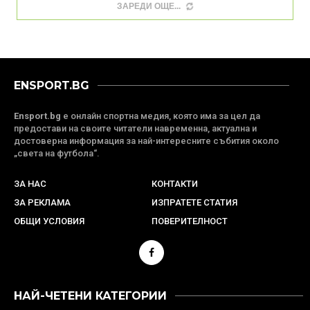
ЗАРЕДИ ОЩЕ
ENSPORT.BG
Ensport.bg
е онлайн спортна медия, която има за цел да
предостави на своите читатели навременна, актуална и
достоверна информация за най-интересните събития около
„света на футбола“.
ЗА НАС
КОНТАКТИ
ЗА РЕКЛАМА
ИЗПРАТЕТЕ СТАТИЯ
ОБЩИ УСЛОВИЯ
ПОВЕРИТЕЛНОСТ
НАЙ-ЧЕТЕНИ КАТЕГОРИИ