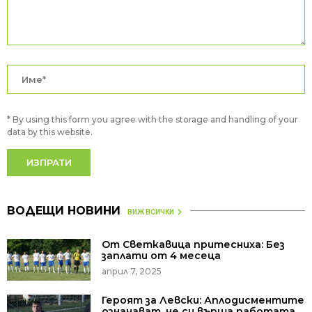
* By using this form you agree with the storage and handling of your
data by this website.
ВОДЕЩИ НОВИНИ
ВИЖ ВСИЧКИ
От Светкавица притесниха: Без
заплати от 4 месеца
април 7, 2025
Героят за Левски: Аплодисментите
означават, че си върша работата