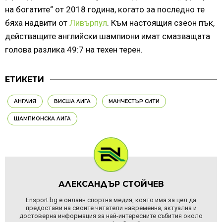
на богатите“ от 2018 година, когато за последно те
бяха надвити от
Ливърпул
. Към настоящия сзеон пък,
действащите английски шампиони имат смазващата
голова разлика 49:7 на техен терен.
ЕТИКЕТИ
АНГЛИЯ
ВИСША ЛИГА
МАНЧЕСТЪР СИТИ
ШАМПИОНСКА ЛИГА
АЛЕКСАНДЪР СТОЙЧЕВ
Ensport.bg е онлайн спортна медия, която има за цел да
предостави на своите читатели навременна, актуална и
достоверна информация за най-интересните събития около