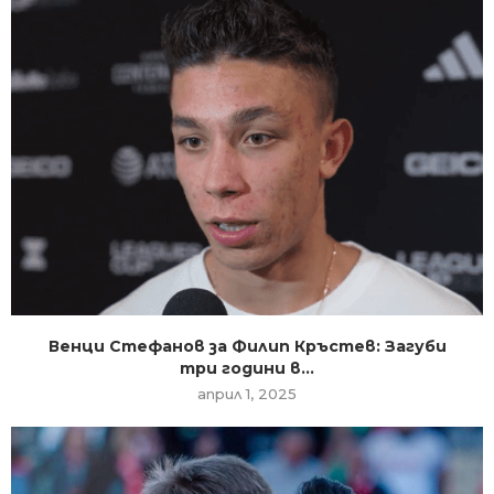
Венци Стефанов за Филип Кръстев: Загуби
три години в...
април 1, 2025