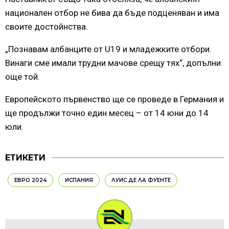
национален отбор не бива да бъде подценяван и има
своите достойнства.
„Познавам албанците от U19 и младежките отбори.
Винаги сме имали трудни мачове срещу тях“, допълни
още той.
Европейското първенство ще се проведе в Германия и
ще продължи точно един месец – от 14 юни до 14
юли.
ЕТИКЕТИ
ЕВРО 2024
ИСПАНИЯ
ЛУИС ДЕ ЛА ФУЕНТЕ