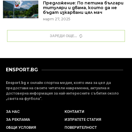
Предложение: По петима българи
титуляри и двама, които да не
бъдат изкарвани цял мач
март 27, 2025
ЗАРЕДИ ОЩЕ
ENSPORT.BG
Ensport.bg
е онлайн спортна медия, която има за цел да
предостави на своите читатели навременна, актуална и
достоверна информация за най-интересните събития около
„света на футбола“.
ЗА НАС
КОНТАКТИ
ЗА РЕКЛАМА
ИЗПРАТЕТЕ СТАТИЯ
ОБЩИ УСЛОВИЯ
ПОВЕРИТЕЛНОСТ