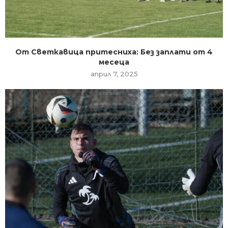
От Светкавица притесниха: Без заплати от 4
месеца
април 7, 2025