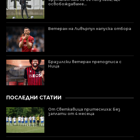
освобождаваме...
Ветеран на Ливърпул напуска отбора
Бразилски ветеран преподписа с
Ница
ПОСЛЕДНИ СТАТИИ
От Светкавица притесниха: Без
заплати от 4 месеца