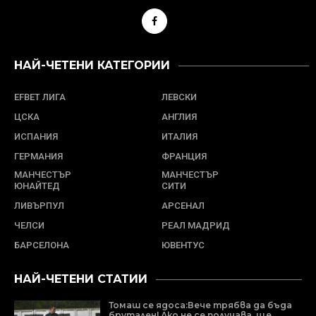
НАЙ-ЧЕТЕНИ КАТЕГОРИИ
EFBET ЛИГА
ЛЕВСКИ
ЦСКА
АНГЛИЯ
ИСПАНИЯ
ИТАЛИЯ
ГЕРМАНИЯ
ФРАНЦИЯ
МАНЧЕСТЪР
МАНЧЕСТЪР
ЮНАЙТЕД
СИТИ
ЛИВЪРПУЛ
АРСЕНАЛ
ЧЕЛСИ
РЕАЛ МАДРИД
БАРСЕЛОНА
ЮВЕНТУС
НАЙ-ЧЕТЕНИ СТАТИИ
Томаш се ядоса:Вече трябва да бъда
брутален! Ако не се получава, ще