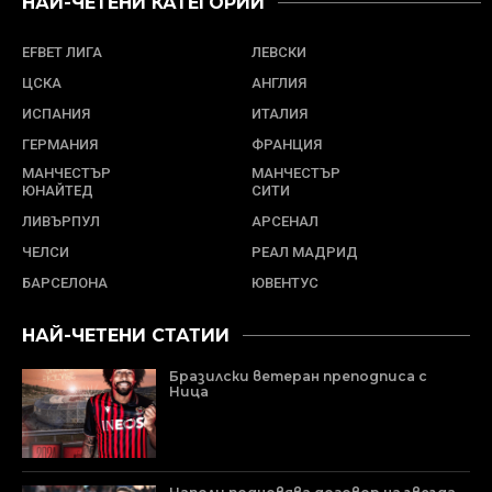
НАЙ-ЧЕТЕНИ КАТЕГОРИИ
EFBET ЛИГА
ЛЕВСКИ
ЦСКА
АНГЛИЯ
ИСПАНИЯ
ИТАЛИЯ
ГЕРМАНИЯ
ФРАНЦИЯ
МАНЧЕСТЪР
МАНЧЕСТЪР
ЮНАЙТЕД
СИТИ
ЛИВЪРПУЛ
АРСЕНАЛ
ЧЕЛСИ
РЕАЛ МАДРИД
БАРСЕЛОНА
ЮВЕНТУС
НАЙ-ЧЕТЕНИ СТАТИИ
Бразилски ветеран преподписа с
Ница