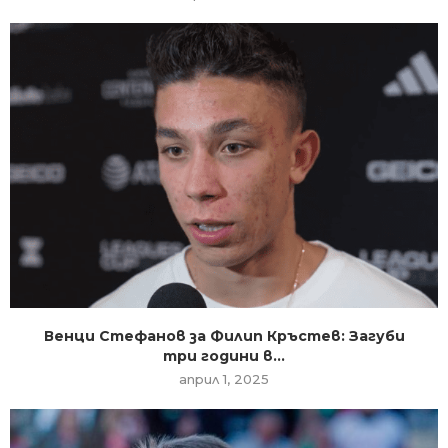
Венци Стефанов за Филип Кръстев: Загуби
три години в...
април 1, 2025