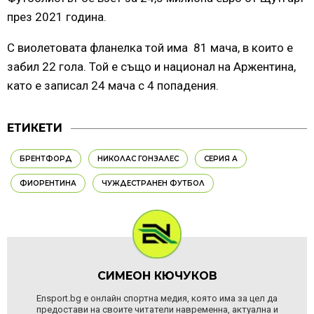
през 2021 година.
С виолетовата фланелка той има 81 мача, в които е
забил 22 гола. Той е също и национал на Аржентина,
като е записал 24 мача с 4 попадения.
ЕТИКЕТИ
БРЕНТФОРД
НИКОЛАС ГОНЗАЛЕС
СЕРИЯ А
ФИОРЕНТИНА
ЧУЖДЕСТРАНЕН ФУТБОЛ
СИМЕОН КЮЧУКОВ
Ensport.bg е онлайн спортна медия, която има за цел да
предостави на своите читатели навременна, актуална и