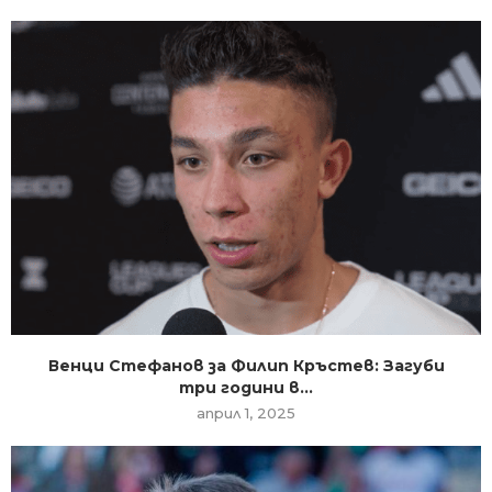
Венци Стефанов за Филип Кръстев: Загуби
три години в...
април 1, 2025