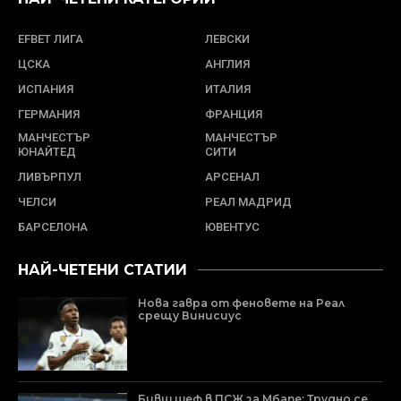
EFBET ЛИГА
ЛЕВСКИ
ЦСКА
АНГЛИЯ
ИСПАНИЯ
ИТАЛИЯ
ГЕРМАНИЯ
ФРАНЦИЯ
МАНЧЕСТЪР
МАНЧЕСТЪР
ЮНАЙТЕД
СИТИ
ЛИВЪРПУЛ
АРСЕНАЛ
ЧЕЛСИ
РЕАЛ МАДРИД
БАРСЕЛОНА
ЮВЕНТУС
НАЙ-ЧЕТЕНИ СТАТИИ
Нова гавра от феновете на Реал
срещу Винисиус
Бивш шеф в ПСЖ за Мбапе: Трудно се