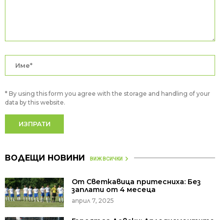
* By using this form you agree with the storage and handling of your
data by this website.
ВОДЕЩИ НОВИНИ
ВИЖ ВСИЧКИ
От Светкавица притесниха: Без
заплати от 4 месеца
април 7, 2025