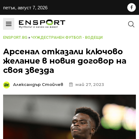
петък, август 7, 2026
ENSPORT.BG
»
ЧУЖДЕСТРАНЕН ФУТБОЛ - ВОДЕЩИ
Арсенал отказали ключово
желание в новия договор на
своя звезда
Александър Стойчев
май 27, 2023