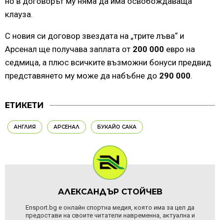
но в договорът му няма да има освобождаваща
клауза.
С новия си договор звездата на „трите лъва“ и
Арсенал ще получава заплата от
200 000
евро на
седмица, а плюс всичките възможни бонуси предвид
представянето му може да набъбне до
290 000
.
ЕТИКЕТИ
АНГЛИЯ
АРСЕНАЛ
БУКАЙО САКА
АЛЕКСАНДЪР СТОЙЧЕВ
Ensport.bg е онлайн спортна медия, която има за цел да
предостави на своите читатели навременна, актуална и