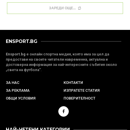
ЗАРЕДИ ОЩЕ
ENSPORT.BG
Ensport.bg
е онлайн спортна медия, която има за цел да
предостави на своите читатели навременна, актуална и
достоверна информация за най-интересните събития около
„света на футбола“.
ЗА НАС
КОНТАКТИ
ЗА РЕКЛАМА
ИЗПРАТЕТЕ СТАТИЯ
ОБЩИ УСЛОВИЯ
ПОВЕРИТЕЛНОСТ
НАЙ-ЧЕТЕНИ КАТЕГОРИИ