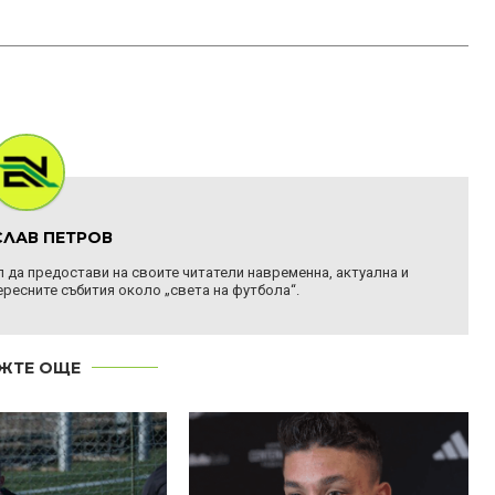
ЛАВ ПЕТРОВ
ел да предостави на своите читатели навременна, актуална и
ресните събития около „света на футбола“.
ЖТЕ ОЩЕ