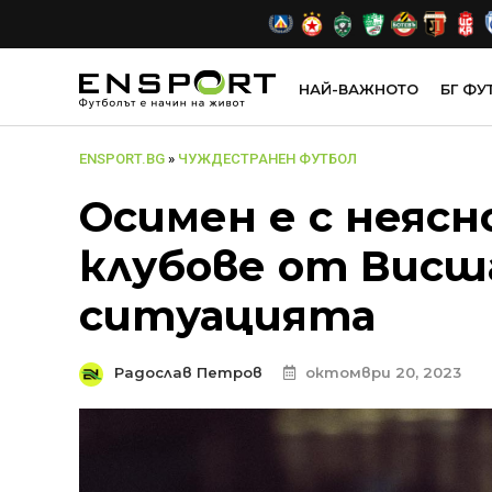
НАЙ-ВАЖНОТО
БГ ФУ
ENSPORT.BG
»
ЧУЖДЕСТРАНЕН ФУТБОЛ
Осимен е с неясн
клубове от Висш
ситуацията
Радослав Петров
октомври 20, 2023