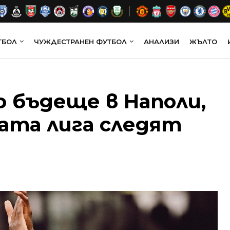
ТБОЛ
ЧУЖДЕСТРАНЕН ФУТБОЛ
АНАЛИЗИ
ЖЪЛТО
о бъдеще в Наполи,
ата лига следят