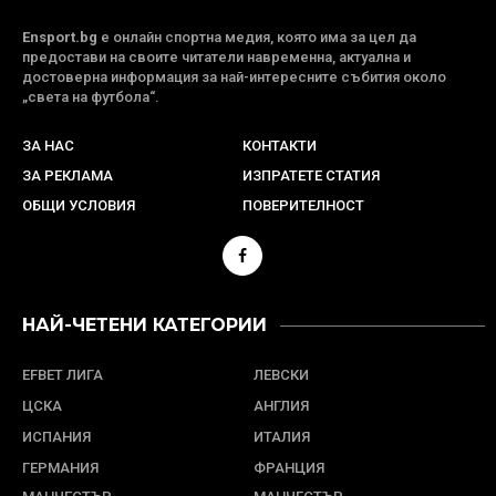
Ensport.bg
е онлайн спортна медия, която има за цел да
предостави на своите читатели навременна, актуална и
достоверна информация за най-интересните събития около
„света на футбола“.
ЗА НАС
КОНТАКТИ
ЗА РЕКЛАМА
ИЗПРАТЕТЕ СТАТИЯ
ОБЩИ УСЛОВИЯ
ПОВЕРИТЕЛНОСТ
НАЙ-ЧЕТЕНИ КАТЕГОРИИ
EFBET ЛИГА
ЛЕВСКИ
ЦСКА
АНГЛИЯ
ИСПАНИЯ
ИТАЛИЯ
ГЕРМАНИЯ
ФРАНЦИЯ