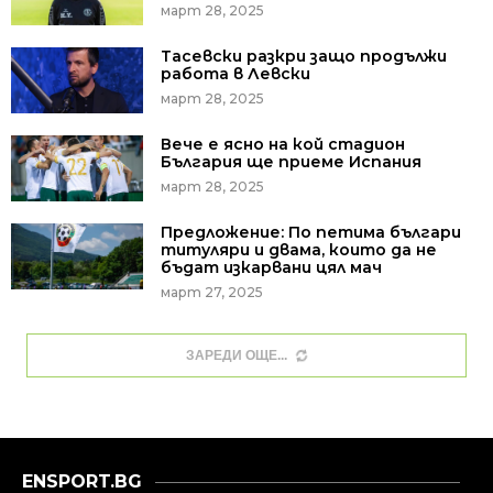
март 28, 2025
Тасевски разкри защо продължи
работа в Левски
март 28, 2025
Вече е ясно на кой стадион
България ще приеме Испания
март 28, 2025
Предложение: По петима българи
титуляри и двама, които да не
бъдат изкарвани цял мач
март 27, 2025
ЗАРЕДИ ОЩЕ
ENSPORT.BG