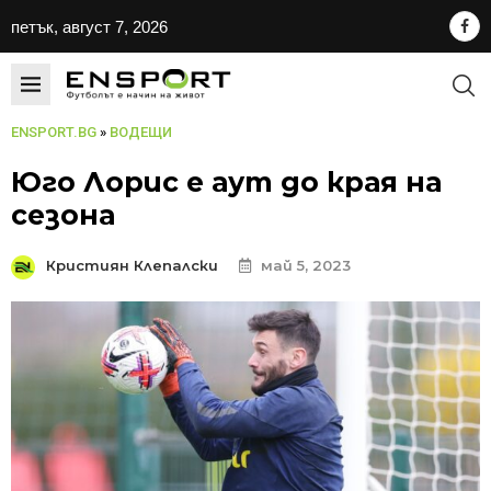
петък, август 7, 2026
ENSPORT.BG
»
ВОДЕЩИ
Юго Лорис е аут до края на
сезона
Кристиян Клепалски
май 5, 2023