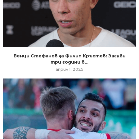
Венци Стефанов за Филип Кръстев: Загуби
три години в...
април 1, 2025