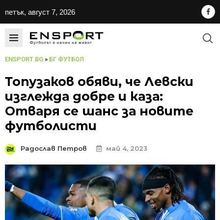
петък, август 7, 2026
ENSPORT.BG
»
БГ ФУТБОЛ
Топузаков обяви, че Левски
изглежда добре и каза:
Отваря се шанс за новите
футболисти
Радослав Петров
май 4, 2023