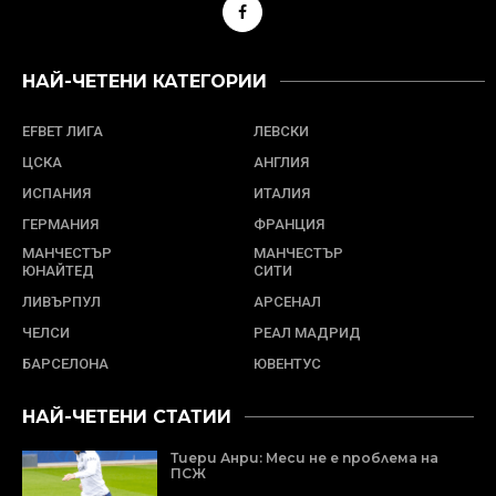
НАЙ-ЧЕТЕНИ КАТЕГОРИИ
EFBET ЛИГА
ЛЕВСКИ
ЦСКА
АНГЛИЯ
ИСПАНИЯ
ИТАЛИЯ
ГЕРМАНИЯ
ФРАНЦИЯ
МАНЧЕСТЪР
МАНЧЕСТЪР
ЮНАЙТЕД
СИТИ
ЛИВЪРПУЛ
АРСЕНАЛ
ЧЕЛСИ
РЕАЛ МАДРИД
БАРСЕЛОНА
ЮВЕНТУС
НАЙ-ЧЕТЕНИ СТАТИИ
Тиери Анри: Меси не е проблема на
ПСЖ