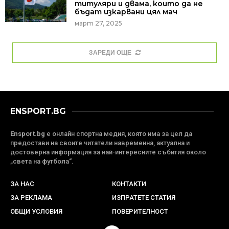
титуляри и двама, които да не
бъдат изкарвани цял мач
март 27, 2025
ЗАРЕДИ ОЩЕ
ENSPORT.BG
Ensport.bg
е онлайн спортна медия, която има за цел да
предостави на своите читатели навременна, актуална и
достоверна информация за най-интересните събития около
„света на футбола“.
ЗА НАС
КОНТАКТИ
ЗА РЕКЛАМА
ИЗПРАТЕТЕ СТАТИЯ
ОБЩИ УСЛОВИЯ
ПОВЕРИТЕЛНОСТ