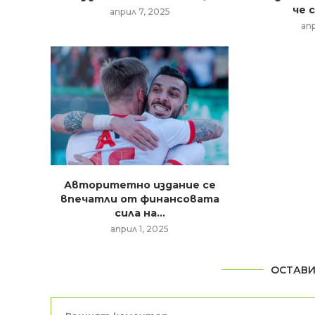
че с
април 7, 2025
ап
Авторитетно издание се
впечатли от финансовата
сила на...
април 1, 2025
ОСТАВИ