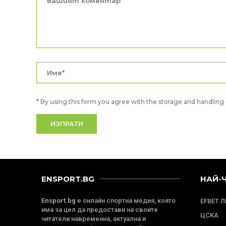
* By using this form you agree with the storage and handling o
ENSPORT.BG
НАЙ-
Ensport.bg
е онлайн спортна медия, която
EFBET 
има за цел да предостави на своите
ЦСКА
читатели навременна, актуална и