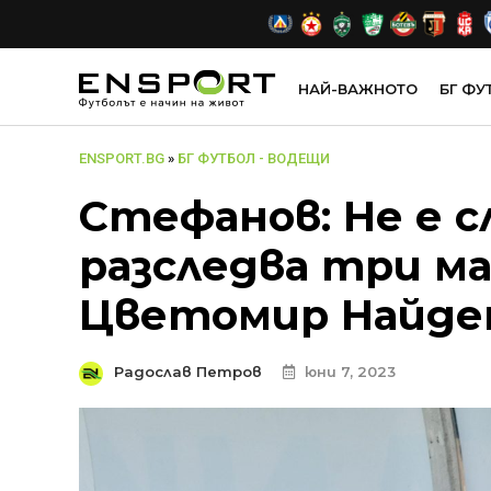
НАЙ-ВАЖНОТО
БГ ФУ
ENSPORT.BG
»
БГ ФУТБОЛ - ВОДЕЩИ
Стефанов: Не е с
разследва три мач
Цветомир Найде
Радослав Петров
юни 7, 2023