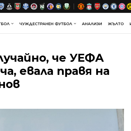
ТБОЛ
ЧУЖДЕСТРАНЕН ФУТБОЛ
АНАЛИЗИ
ЖЪЛТО
лучайно, че УЕФА
а, евала правя на
нов