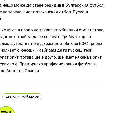
ва нещо може да стане рецидив в българския футбол.
 на терена с част от женския отбор. Пускаш
.
, че нямаш право на такива комбинации със състава,
а, които трябва да се спазват. Трябват хора с
 само футболът, но и държавата. Затова БФС трябва
 излизат с юноши. Разбирам да ги пускаш тези
упат опит, тогава ще е друго, ще имат някакъв опит
, срамно е! Превърнаха професионалния футбол в
ще босът на Славия.
ЦВЕТОМИР НАЙДЕНОВ