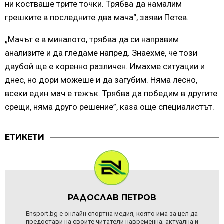
ни костваше трите точки. Трябва да намалим
грешките в последните два мача“, заяви Петев.
„Мачът е в миналото, трябва да си направим
анализите и да гледаме напред. Знаехме, че този
двубой ще е коренно различен. Имахме ситуации и
днес, но дори можеше и да загубим. Няма лесно,
всеки един мач е тежък. Трябва да победим в другите
срещи, няма друго решение”, каза още специалистът.
ЕТИКЕТИ
РАДОСЛАВ ПЕТРОВ
Ensport.bg е онлайн спортна медия, която има за цел да
предостави на своите читатели навременна, актуална и