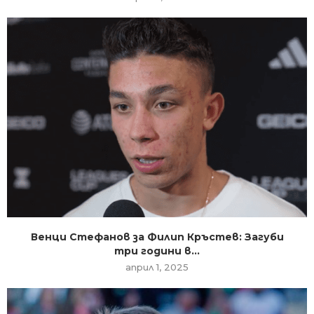
Венци Стефанов за Филип Кръстев: Загуби
три години в...
април 1, 2025