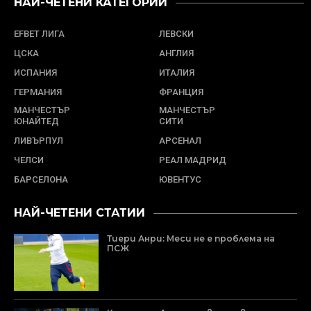
НАЙ-ЧЕТЕНИ КАТЕГОРИИ
EFBET ЛИГА
ЛЕВСКИ
ЦСКА
АНГЛИЯ
ИСПАНИЯ
ИТАЛИЯ
ГЕРМАНИЯ
ФРАНЦИЯ
МАНЧЕСТЪР
МАНЧЕСТЪР
ЮНАЙТЕД
СИТИ
ЛИВЪРПУЛ
АРСЕНАЛ
ЧЕЛСИ
РЕАЛ МАДРИД
БАРСЕЛОНА
ЮВЕНТУС
НАЙ-ЧЕТЕНИ СТАТИИ
Тиери Анри: Меси не е проблема на
ПСЖ