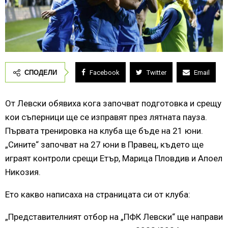
СПОДЕЛИ
Facebook
Twitter
Email
От Левски обявиха кога започват подготовка и срещу
кои съперници ще се изправят през лятната пауза.
Първата тренировка на клуба ще бъде на 21 юни.
„Сините“ започват на 27 юни в Правец, където ще
играят контроли срещи Етър, Марица Пловдив и Апоел
Никозия.
Ето какво написаха на страницата си от клуба:
„Представителният отбор на „ПФК Левски“ ще направи