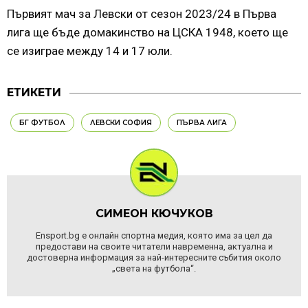
Първият мач за Левски от сезон 2023/24 в Първа
лига ще бъде домакинство на ЦСКА 1948, което ще
се изиграе между 14 и 17 юли.
ЕТИКЕТИ
БГ ФУТБОЛ
ЛЕВСКИ СОФИЯ
ПЪРВА ЛИГА
СИМЕОН КЮЧУКОВ
Ensport.bg е онлайн спортна медия, която има за цел да
предостави на своите читатели навременна, актуална и
достоверна информация за най-интересните събития около
„света на футбола“.