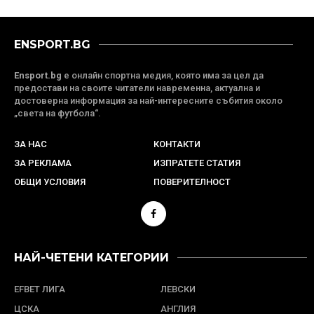
ENSPORT.BG
Ensport.bg
е онлайн спортна медия, която има за цел да
предостави на своите читатели навременна, актуална и
достоверна информация за най-интересните събития около
„света на футбола“.
ЗА НАС
КОНТАКТИ
ЗА РЕКЛАМА
ИЗПРАТЕТЕ СТАТИЯ
ОБЩИ УСЛОВИЯ
ПОВЕРИТЕЛНОСТ
НАЙ-ЧЕТЕНИ КАТЕГОРИИ
EFBET ЛИГА
ЛЕВСКИ
ЦСКА
АНГЛИЯ