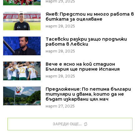
март 29, 2025
Янев: Предстои ни много работа в
битката за оцеляване
март 28, 2025
Тасевски разкри защо продължи
работа в Левски
март 28, 2025
Вече е ясно на кой стадион
България ще приеме Испания
март 28, 2025
Предложение: По петима българи
титуляри и двама, които да не
бъдат изкарвани цял мач
март 27, 2025
ЗАРЕДИ ОЩЕ