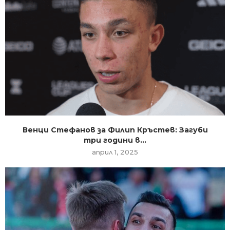
Венци Стефанов за Филип Кръстев: Загуби
три години в...
април 1, 2025