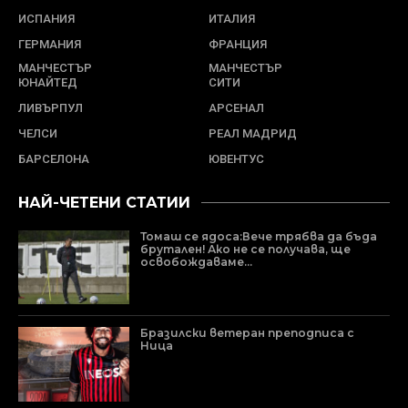
ИСПАНИЯ
ИТАЛИЯ
ГЕРМАНИЯ
ФРАНЦИЯ
МАНЧЕСТЪР
МАНЧЕСТЪР
ЮНАЙТЕД
СИТИ
ЛИВЪРПУЛ
АРСЕНАЛ
ЧЕЛСИ
РЕАЛ МАДРИД
БАРСЕЛОНА
ЮВЕНТУС
НАЙ-ЧЕТЕНИ СТАТИИ
Томаш се ядоса:Вече трябва да бъда
брутален! Ако не се получава, ще
освобождаваме...
Бразилски ветеран преподписа с
Ница