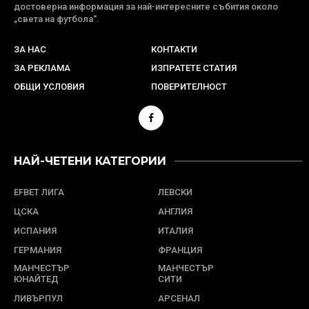
достоверна информация за най-интересните събития около
„света на футбола“.
ЗА НАС
КОНТАКТИ
ЗА РЕКЛАМА
ИЗПРАТЕТЕ СТАТИЯ
ОБЩИ УСЛОВИЯ
ПОВЕРИТЕЛНОСТ
НАЙ-ЧЕТЕНИ КАТЕГОРИИ
EFBET ЛИГА
ЛЕВСКИ
ЦСКА
АНГЛИЯ
ИСПАНИЯ
ИТАЛИЯ
ГЕРМАНИЯ
ФРАНЦИЯ
МАНЧЕСТЪР
МАНЧЕСТЪР
ЮНАЙТЕД
СИТИ
ЛИВЪРПУЛ
АРСЕНАЛ