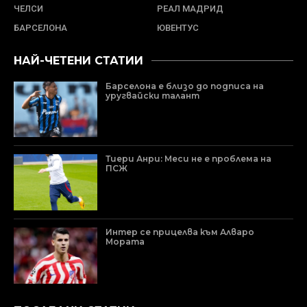
ЧЕЛСИ
РЕАЛ МАДРИД
БАРСЕЛОНА
ЮВЕНТУС
НАЙ-ЧЕТЕНИ СТАТИИ
Барселона е близо до подписа на
уругвайски талант
Тиери Анри: Меси не е проблема на
ПСЖ
Интер се прицелва към Алваро
Мората